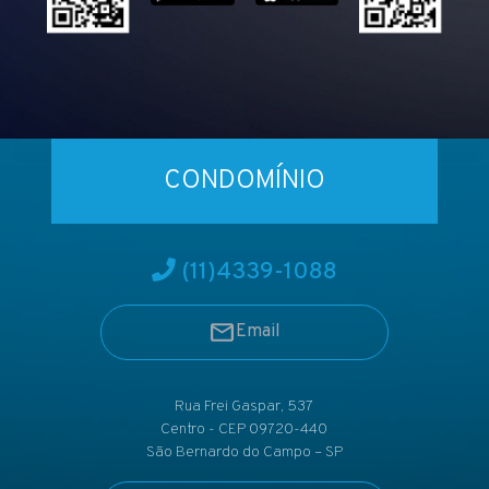
CONDOMÍNIO
(11)
4339-1088
Email
Rua Frei Gaspar, 537
Centro - CEP 09720-440
São Bernardo do Campo – SP