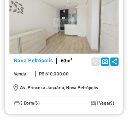
Nova Petrópolis
| 60m²
Venda
| R$ 610.000,00
Av
. Princesa Januária, Nova Petrópolis
3 Dorm(s)
1 Vaga(s)