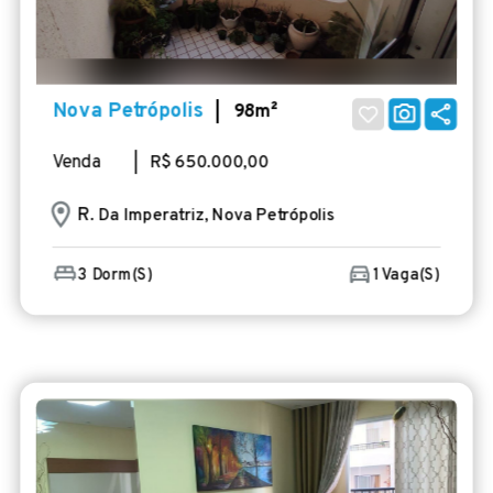
Nova Petrópolis
| 98m²
Venda
| R$ 650.000,00
R
. Da Imperatriz, Nova Petrópolis
3 Dorm(s)
1 Vaga(s)