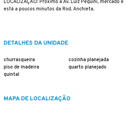
LOCALIZAÇÃO: Próximo à Av. Luiz Pequini, mercado e
está a poucos minutos da Rod. Anchieta.
DETALHES DA UNIDADE
churrasqueira
cozinha planejada
piso de madeira
quarto planejado
quintal
MAPA DE LOCALIZAÇÃO