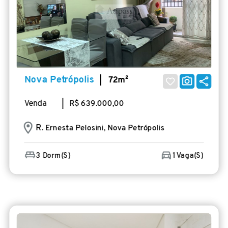
Nova Petrópolis
| 72m²
Venda
| R$ 639.000,00
R
. Ernesta Pelosini, Nova Petrópolis
3 Dorm(s)
1 Vaga(s)