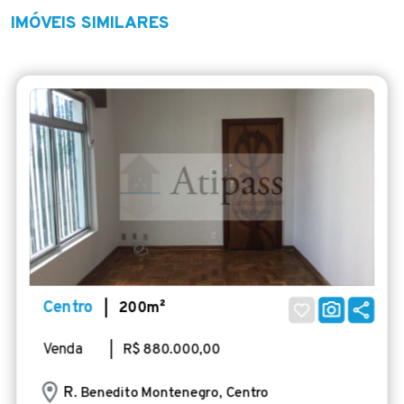
IMÓVEIS SIMILARES
Centro
| 200m²
Venda
| R$ 880.000,00
R
. Benedito Montenegro, Centro