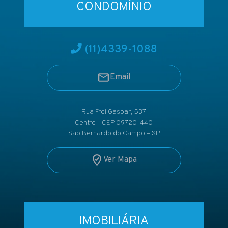
CONDOMÍNIO
(11)
4339-1088
Email
Rua Frei Gaspar, 537
Centro - CEP 09720-440
São Bernardo do Campo – SP
Ver Mapa
IMOBILIÁRIA