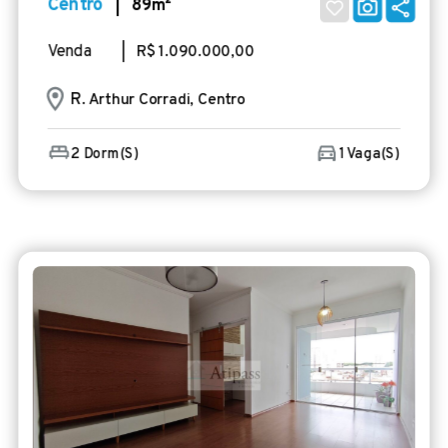
Centro
| 89m²
Venda
| R$ 1.090.000,00
R
. Arthur Corradi, Centro
2 Dorm(s)
1 Vaga(s)