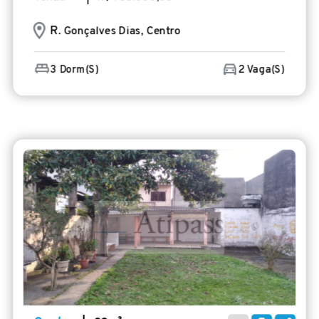
R
. Gonçalves Dias, Centro
3 Dorm(s)
2 Vaga(s)