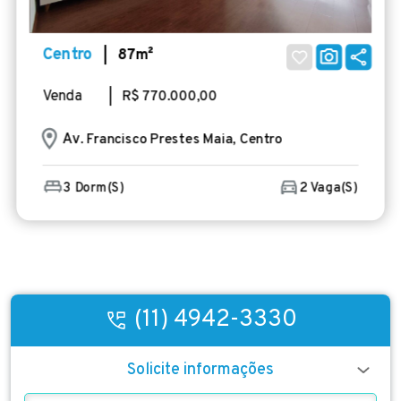
Centro
| 87m²
Venda
| R$ 770.000,00
Av
. Francisco Prestes Maia, Centro
3 Dorm(s)
2 Vaga(s)
(11) 4942-3330
Solicite informações