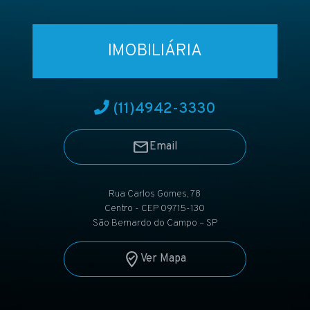
IMOBILIÁRIA
(11)
4942-3330
Email
Rua Carlos Gomes, 78
Centro - CEP 09715-130
São Bernardo do Campo – SP
Ver Mapa