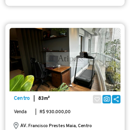
Centro
| 83m²
Venda
| R$ 930.000,00
AV
. Francisco Prestes Maia, Centro