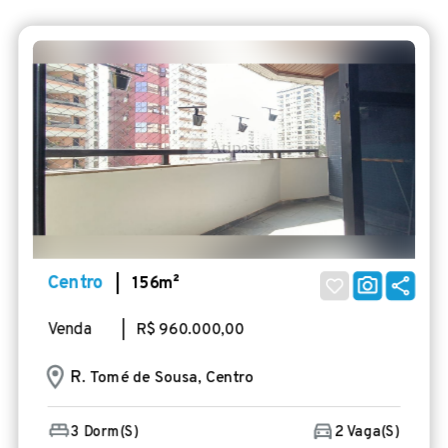
Centro
| 156m²
Venda
| R$ 960.000,00
R
. Tomé de Sousa, Centro
3 Dorm(s)
2 Vaga(s)