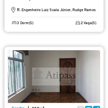
R
. Engenheiro Luiz Scala Júnior, Rudge Ramos
3 Dorm(s)
2 Vaga(s)