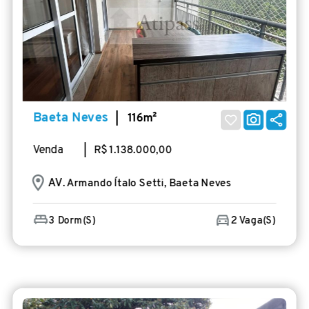
Baeta Neves
| 116m²
Venda
| R$ 1.138.000,00
AV
. Armando Ítalo Setti, Baeta Neves
3 Dorm(s)
2 Vaga(s)