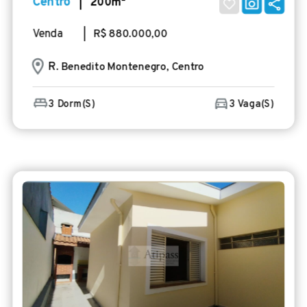
Centro
| 200m²
Venda
| R$ 880.000,00
R
. Benedito Montenegro, Centro
3 Dorm(s)
3 Vaga(s)