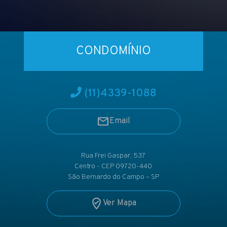
CONDOMÍNIO
(11)
4339-1088
Email
Rua Frei Gaspar, 537
Centro - CEP 09720-440
São Bernardo do Campo – SP
Ver Mapa