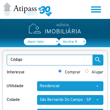
Home
AGÊNCIA
Quem Somos
IMOBILIÁRIA
BLOG
Ouvidoria
Interesse
Comprar
Alugar
Contato
Utilidade
Cidade