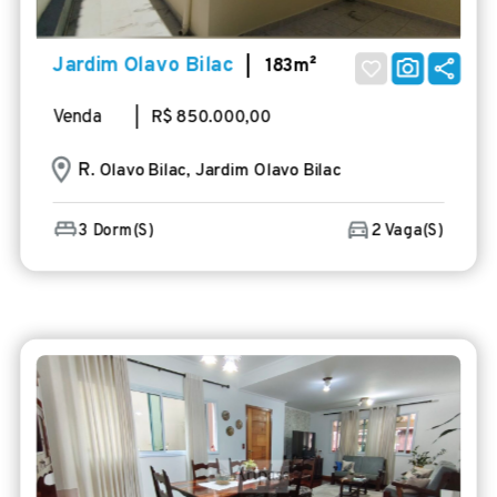
Jardim Olavo Bilac
| 183m²
Venda
| R$ 850.000,00
R
. Olavo Bilac, Jardim Olavo Bilac
3 Dorm(s)
2 Vaga(s)