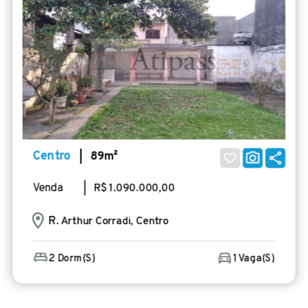
Centro
| 89m²
Venda
| R$ 1.090.000,00
R
. Arthur Corradi, Centro
2 Dorm(s)
1 Vaga(s)