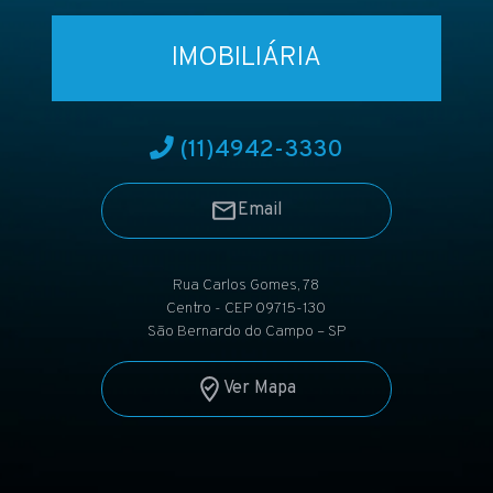
IMOBILIÁRIA
(11)
4942-3330
Email
Rua Carlos Gomes, 78
Centro - CEP 09715-130
São Bernardo do Campo – SP
Ver Mapa