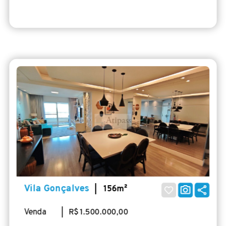
Vila Gonçalves
| 156m²
Venda
| R$ 1.500.000,00