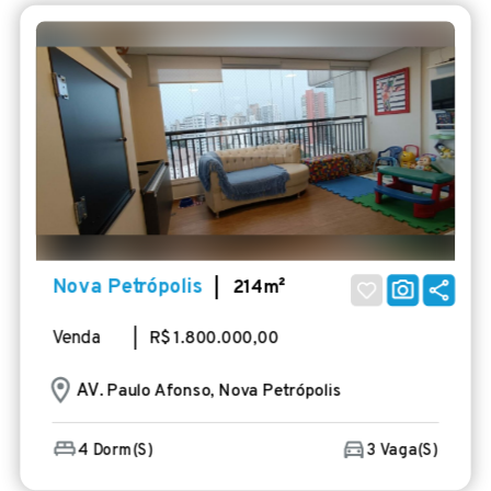
Nova Petrópolis
| 214m²
Venda
| R$ 1.800.000,00
AV
. Paulo Afonso, Nova Petrópolis
4 Dorm(s)
3 Vaga(s)