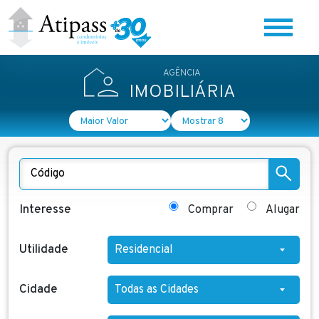
Home
AGÊNCIA
Quem Somos
IMOBILIÁRIA
BLOG
Ouvidoria
Interesse
Comprar
Alugar
Contato
Utilidade
Cidade