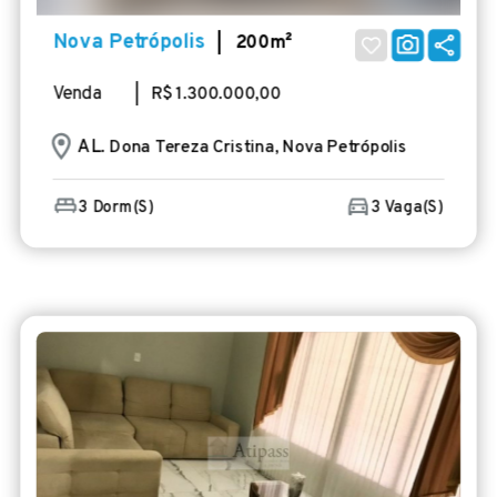
Nova Petrópolis
| 200m²
Venda
| R$ 1.300.000,00
AL
. Dona Tereza Cristina, Nova Petrópolis
3 Dorm(s)
3 Vaga(s)