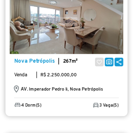
Nova Petrópolis
| 267m²
Venda
| R$ 2.250.000,00
AV
. Imperador Pedro Ii, Nova Petrópolis
4 Dorm(s)
3 Vaga(s)