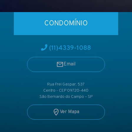
CONDOMÍNIO
(11)
4339-1088
Email
Rua Frei Gaspar, 537
Centro - CEP 09720-440
São Bernardo do Campo – SP
Ver Mapa